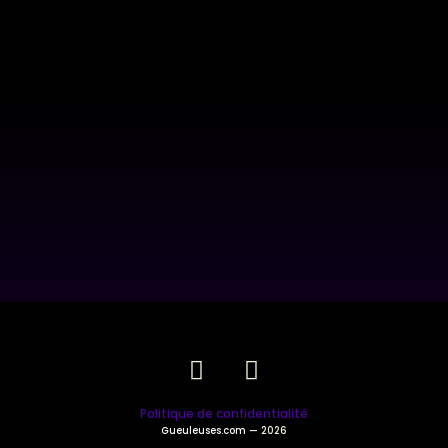
Politique de confidentialité
Gueuleuses.com
— 2026