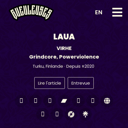
EN
LAUA
VIRHE
Grindcore
,
Powerviolence
Turku,
Finlande
· Depuis ±2020
Lire l'article
Entrevue