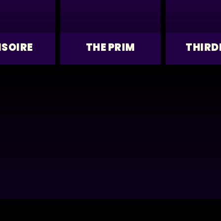
ISOIRE
THE PRIM
THIRD