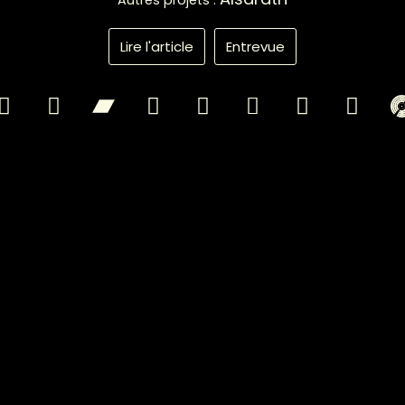
Autres projets :
Lire l'article
Entrevue