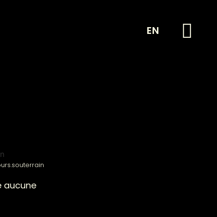
EN
rs.souterrain
te aucune