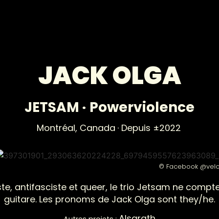
JACK OLGA
JETSAM
·
Powerviolence
Montréal,
Canada
· Depuis ±2022
© Facebook @velou
te, antifasciste et queer, le trio Jetsam ne comp
guitare. Les pronoms de Jack Olga sont they/he.
Alsarath