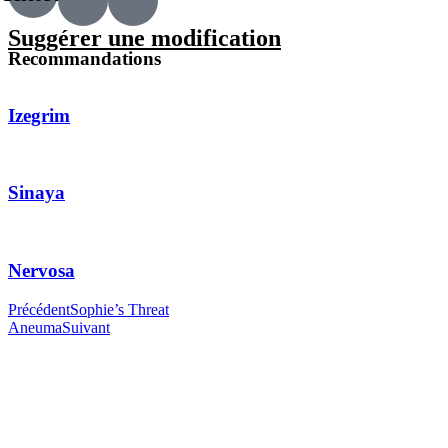
Suggérer une modification
Recommandations
Izegrim
Sinaya
Nervosa
Précédent
Sophie’s Threat
Aneuma
Suivant