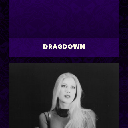
DRAGDOWN