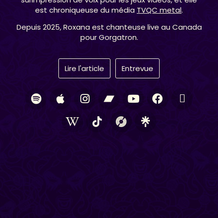
est chroniqueuse du média
TVQC metal
.
Depuis 2025, Roxana est chanteuse live au Canada
pour Gorgatron.
Lire l'article
Entrevue