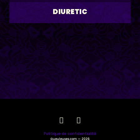
DIURETIC
Politique de confidentialité
Gueuleuses.com
— 2026